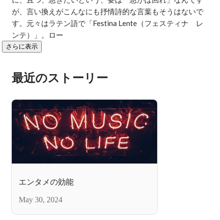
が、言い換えがこんなにも抒情詩的な言葉もそうはないで
す。元々はラテン語で「Festina Lente（フェスティナ　レ
ンテ）」。ロー
さらに表示
最近のストーリー
エンタメの効能
May 30, 2024