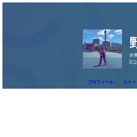
多摩
0
つ
プロフィール
ストー