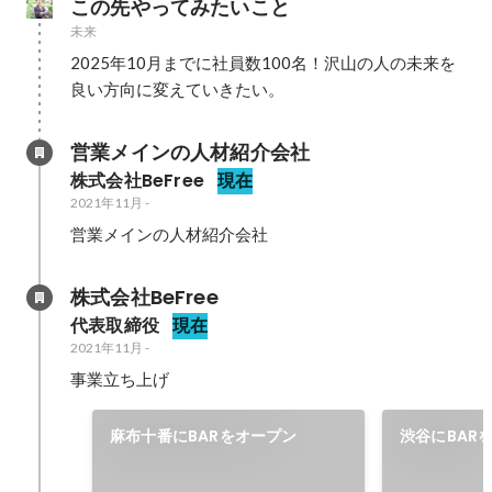
この先やってみたいこと
未来
2025年10月までに社員数100名！沢山の人の未来を
良い方向に変えていきたい。
営業メインの人材紹介会社
株式会社BeFree
現在
2021年11月
-
営業メインの人材紹介会社
株式会社BeFree
代表取締役
現在
2021年11月
-
事業立ち上げ
麻布十番にBARをオープン
渋谷にBAR