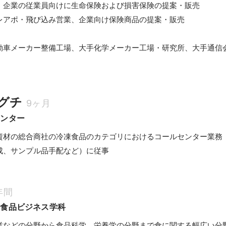
、企業の従業員向けに生命保険および損害保険の提案・販売

レアポ・飛び込み営業、企業向け保険商品の提案・販売

動車メーカー整備工場、大手化学メーカー工場・研究所、大手通信会
グチ
9ヶ月
センター
資材の総合商社の冷凍食品のカテゴリにおけるコールセンター業務
成、サンプル品手配など）に従事
年間
　食品ビジネス学科
業などの分野から食品科学、栄養学の分野まで食に関する幅広い分