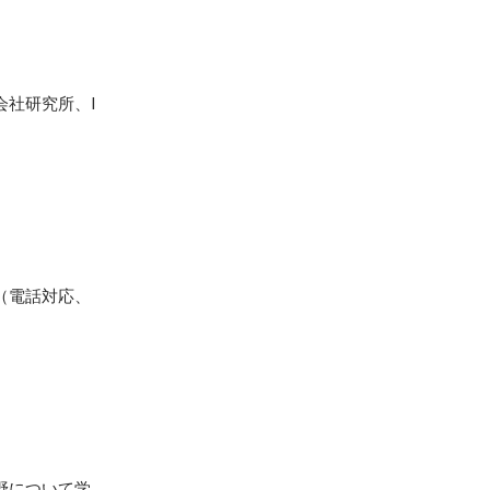
社研究所、I
（電話対応、
野について学