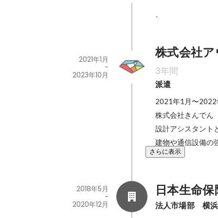
、
株式会社ア
2021年1月
-
3年間
2023年10月
派遣
2021年1月〜2022
株式会社きんでん　
設計アシスタントと
建物や通信設備の
さらに表示
日本生命保
2018年5月
-
2020年12月
法人市場部　横浜