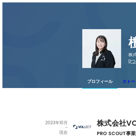
株式
0
つ
プロフィール
ストー
株式会社VO
2023年10月
-
現在
PRO SCOUT事