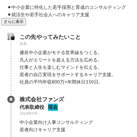
⚫︎中小企業に特化した若手採用と育成のコンサルティング

⚫︎就活生や若手社会人へのキャリア支援
さらに表示
この先やってみたいこと
未来
優良中小企業がモテる世界線をつくる。

凡人がエリートを超える方法を広める。

仕事と人生を楽しむマインドを伝える。

若者の自己実現をサポートするキャリア支援。

社員の平均年収800万×年間休日150日。
株式会社ファンズ
代表取締役
現在
2024年9月
-
中小企業向け人事コンサルティング

若者向けキャリア支援