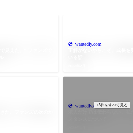
wantedly.com
で見えた、“ ファンズで
正解がないからこそ、成長を
ル
いる話
2026年2月
+3件をすべて見る
wantedly.com
てきた、ファンズの次のか
求人だけでは伝わらない、私
スタンスについて
2026年1月