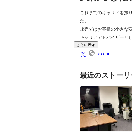
これまでのキャリアを振り
た。

販売ではお客様の小さな変
キャリアアドバイザーと
さらに表示
x.com
最近のストーリ