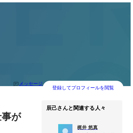
メッセージ
登録してプロフィールを閲覧
辰己さんと関連する人々
仕事が
梶井 悠真