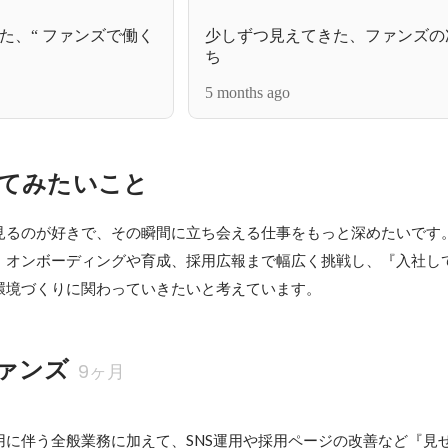
た、“ ファンズで働く
少しずつ見えてきた、ファンズの
ち
5 months ago
てみたいこと
見るのが好きで、その瞬間に立ち会える仕事をもっと深めたいです。
、オンボーディングや育成、採用広報まで幅広く挑戦し、『入社し
環境づくりに関わっていきたいと考えています。
ァンズ
9ヶ月
用に伴う全般業務に加えて、SNS運用や採用ページの改善など『見