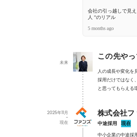
会社の引っ越しで見え
人 ”のリアル
5 months ago
この先やっ
未来
人の成長や変化を
採用だけではなく
と思ってもらえる
株式会社フ
2025年11月
-
現在
中途採用
現在
中小企業の中途採