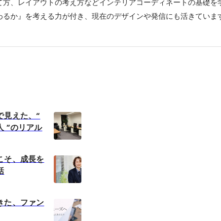
て方、レイアウトの考え方などインテリアコーディネートの基礎を
わるか』を考える力が付き、現在のデザインや発信にも活きていま
で見えた、“
 ”のリアル
こそ、成長を
話
きた、ファン