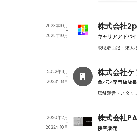
株式会社2p
2023年10月
-
2025年10月
キャリアアドバ
求職者面談・求人
株式会社ケ
2022年11月
-
2023年8月
食パン専門店店
店舗運営・スタッ
株式会社PAP
2020年2月
-
2022年10月
接客販売