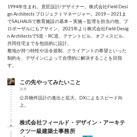
1994年生まれ。意匠設計/デザイナー。株式会社Field Desi
gn Architects プロジェクトマネージャー。2019～2021ま
でSALHAUSで教育施設の基本～実施～監理を担当の他、プ
ロポーザルにもアサイン。2021年より株式会社Field Desig
n ArchitectsでS造・RC造、テナントビル、オフィスビル、
共同住宅までを包括的に設計。

敷地が持つ特性や法令規制、クライアントの希望といった
制約を、デザインによって合理的に解決することを目指
す。
この先やってみたいこと
未来
公共物件設計の進出と拡大。DXによるスピード向
上。
株式会社フィールド・デザイン・アーキテ
クツ一級建築士事務所