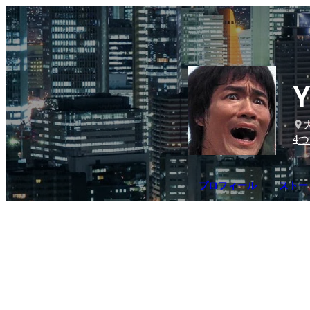
Y
4
つ
プロフィール
ストーリ