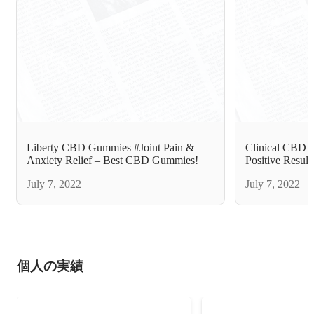
Liberty CBD Gummies #Joint Pain &
Clinical CBD 
Anxiety Relief – Best CBD Gummies!
Positive Resul
Effects
July 7, 2022
July 7, 2022
個人の実績