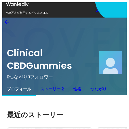
アプリを使う
400万人が利用するビジネスSNS
Clinical
CBDGummies
0
0
つながり
フォロワー
プロフィール
ストーリー 2
性格
つながり
最近のストーリー