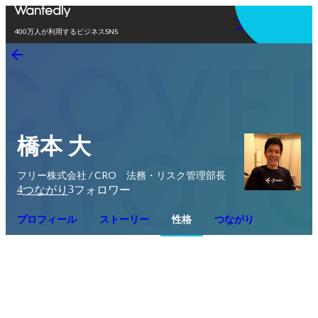
アプリを使う
400万人が利用するビジネスSNS
橋本 大
フリー株式会社 / CRO 法務・リスク管理部長
4
3
つながり
フォロワー
プロフィール
ストーリー
性格
つながり