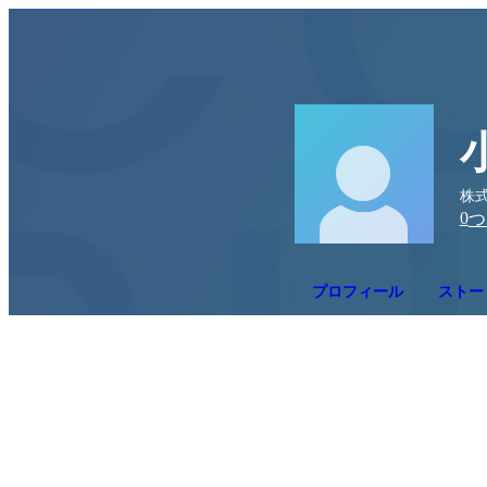
株式
0
つ
プロフィール
ストー