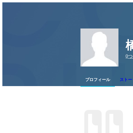
0
つ
プロフィール
ストー