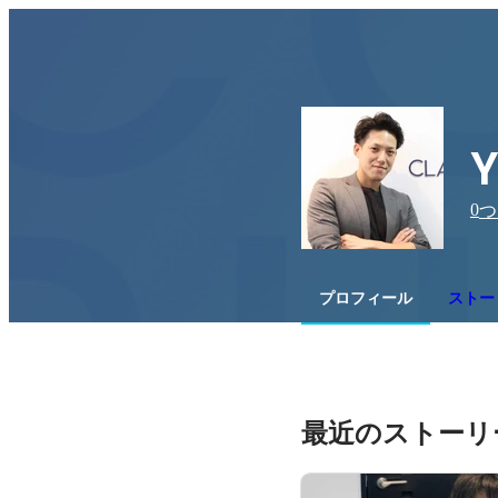
Y
0
つ
プロフィール
ストー
最近のストーリ