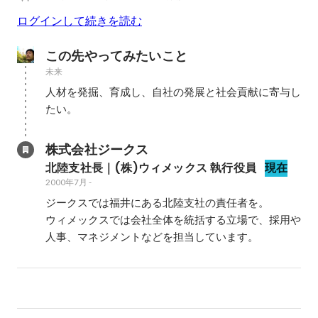
ログインして続きを読む
この先やってみたいこと
未来
人材を発掘、育成し、自社の発展と社会貢献に寄与し
たい。
株式会社ジークス
北陸支社長｜(株)ウィメックス 執行役員
現在
2000年7月
-
ジークスでは福井にある北陸支社の責任者を。

ウィメックスでは会社全体を統括する立場で、採用や
人事、マネジメントなどを担当しています。