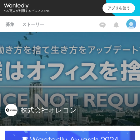
アプリを使う
400万人が利用するビジネスSNS
募集
ストーリー
株式会社オレコン