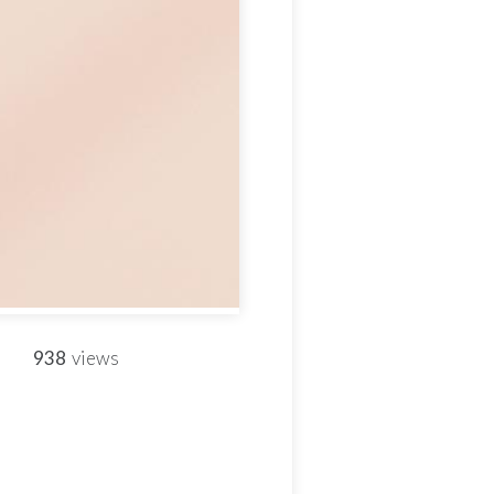
938
views