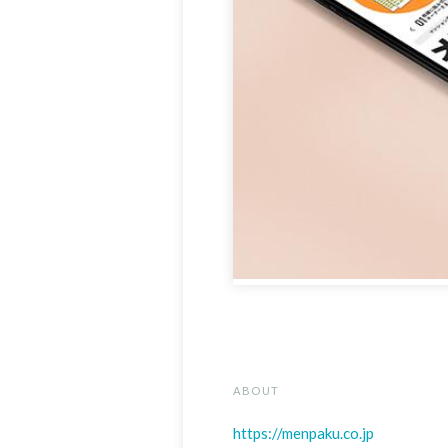
ABOUT
https://menpaku.co.jp