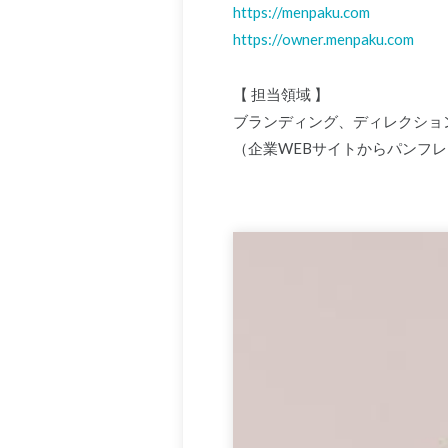
https://menpaku.com
https://owner.menpaku.com
【 担当領域 】
ブランディング、ディレクショ
（企業WEBサイトからパンフ