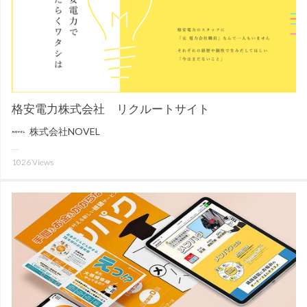
格安電力株式会社 リクルートサイト
株式会社NOVEL
1026
Views