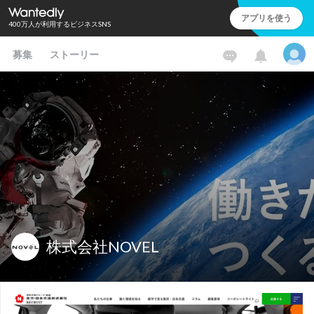
アプリを使う
400万人が利用するビジネスSNS
募集
ストーリー
株式会社NOVEL