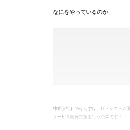
なにをやっているのか
株式会社わのせんすは、IT・システム
サービス開発支援を行う企業です！
