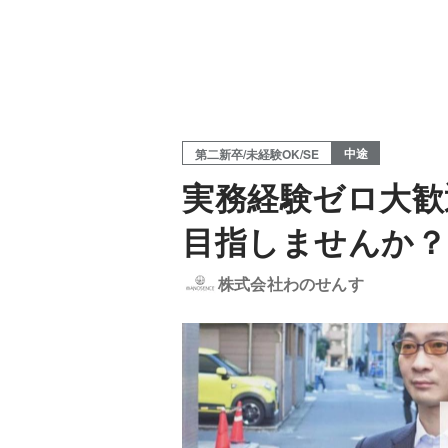
中途
第二新卒/未経験OK/SE
実務経験ゼロ大歓
目指しませんか？
株式会社わのせんす