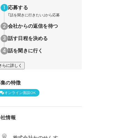
応募する
｢話を聞きに行きたい｣から応募
会社からの返信を待つ
話す日程を決める
話を聞きに行く
さらに詳しく
募集の特徴
オンライン面談OK
会社情報
株式会社わのせんす