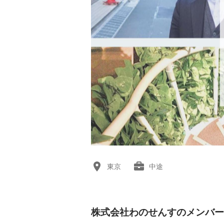
東京
中途
株式会社わのせんすのメンバー