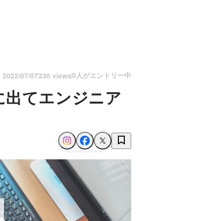
0人がエントリー中
n
2022/07/07
330 views
に出てエンジニア