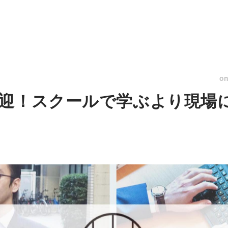
o
迎！スクールで学ぶより現場