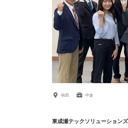
秋田
中途
東成瀬テックソリューションズ