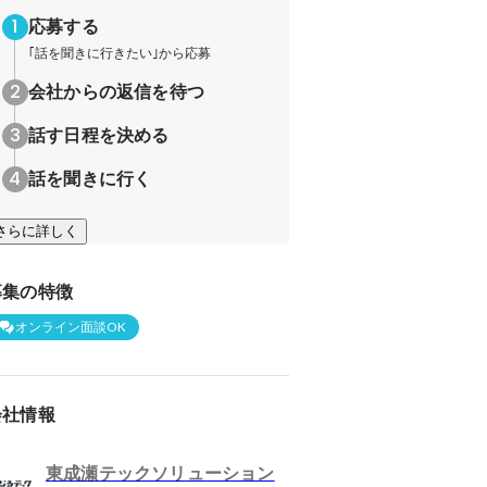
応募する
｢話を聞きに行きたい｣から応募
会社からの返信を待つ
話す日程を決める
話を聞きに行く
さらに詳しく
募集の特徴
オンライン面談OK
会社情報
東成瀬テックソリューション