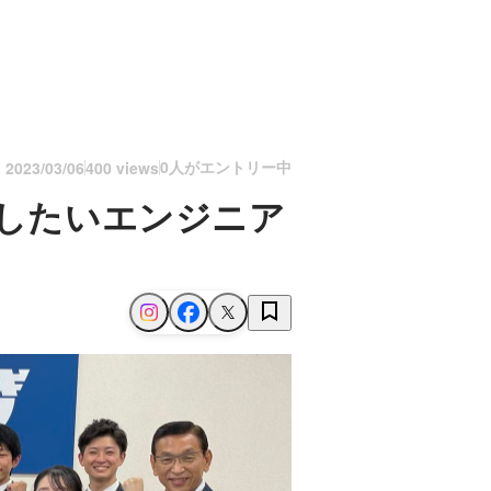
0人がエントリー中
n
2023/03/06
400 views
喫したいエンジニア