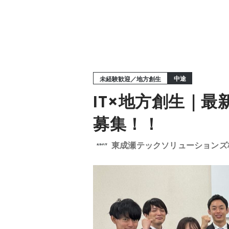
中途
未経験歓迎／地方創生
IT×地方創生｜
募集！！
東成瀬テックソリューションズ