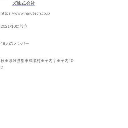
ズ株式会社
https://www.narutech.co.jp
2021/10に設立
48人のメンバー
秋田県雄勝郡東成瀬村田子内字田子内40-
2