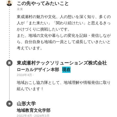
この先やってみたいこと
未来
東成瀬村の魅力や文化、人の想いを深く知り、多くの
人が「また来たい」「関わり続けたい」と思えるきっ
かけづくりに挑戦したいです。

また、地域の文化や暮らしの変化を記録・発信しなが
ら、自分自身も地域の一員として成長していきたいと
考えています。
東成瀬村テックソリューションズ株式会社
ローカルデザイン本部
現在
2026年4月
-
地域おこし協力隊として、地域理解や情報発信に取り
組んでいます！
山形大学
地域教育文化学部
2022年4月
-
2026年3月