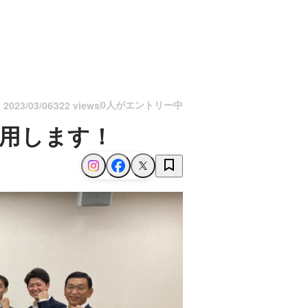
0人がエントリー中
n
2023/03/06
322 views
採用します！