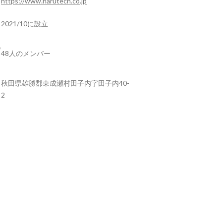
https://www.narutech.co.jp
2021/10に設立
48人のメンバー
秋田県雄勝郡東成瀬村田子内字田子内40-
2