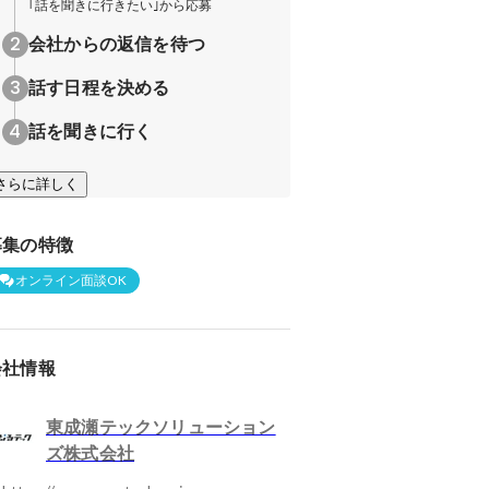
｢話を聞きに行きたい｣から応募
会社からの返信を待つ
話す日程を決める
話を聞きに行く
さらに詳しく
募集の特徴
オンライン面談OK
会社情報
東成瀬テックソリューション
ズ株式会社