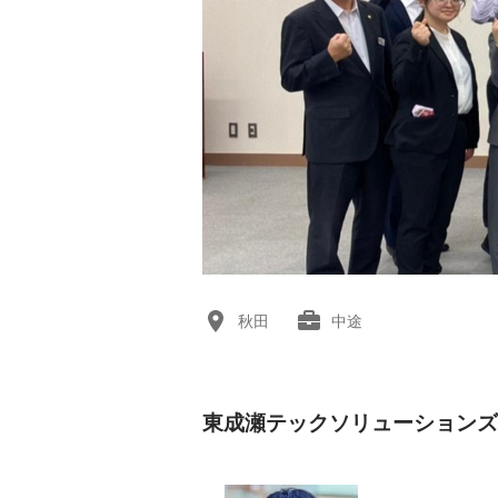
秋田
中途
東成瀬テックソリューションズ