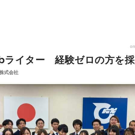
o
webライター 経験ゼロの方を
株式会社