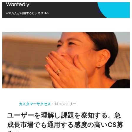
アプリを使う
400万人が利用するビジネスSNS
カスタマーサクセス
13エントリー
ユーザーを理解し課題を察知する。急
成長市場でも通用する感度の高いCS募