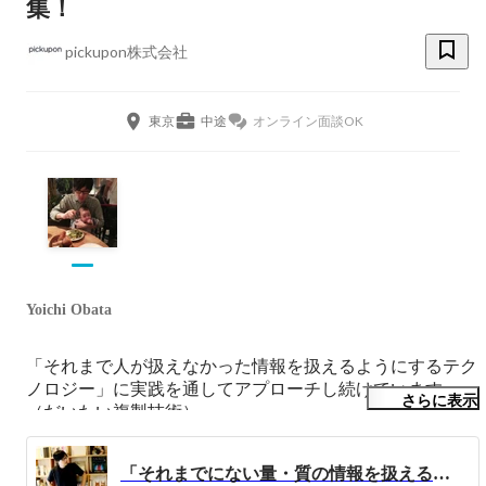
集！
pickupon株式会社
東京
中途
オンライン面談OK
Yoichi Obata
「それまで人が扱えなかった情報を扱えるようにするテク
ノロジー」に実践を通してアプローチし続けています。
さらに表示
（だいたい複製技術）

人と世界の接点・媒介・インターフェースや複製され扱わ
「それまでにない量・質の情報を扱えるテクノロジーで新たな地平を切り開く！」モノづくりのはじまりから起業、今後のビジョンまで。
れるものに興味があります。
