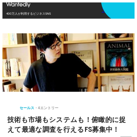
アプリを使う
400万人が利用するビジネスSNS
セールス
4エントリー
技術も市場もシステムも！俯瞰的に捉
えて最適な調査を行えるFS募集中！