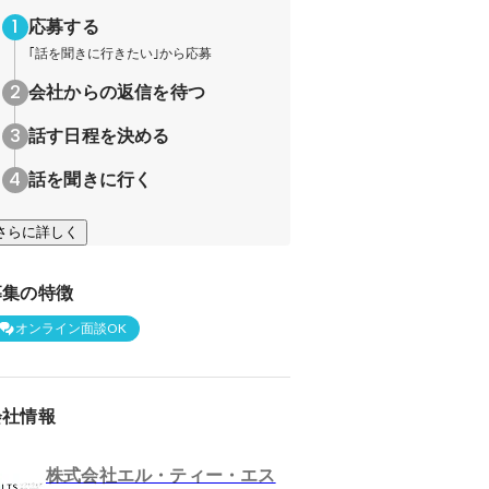
応募する
｢話を聞きに行きたい｣から応募
会社からの返信を待つ
話す日程を決める
話を聞きに行く
さらに詳しく
募集の特徴
オンライン面談OK
会社情報
株式会社エル・ティー・エス