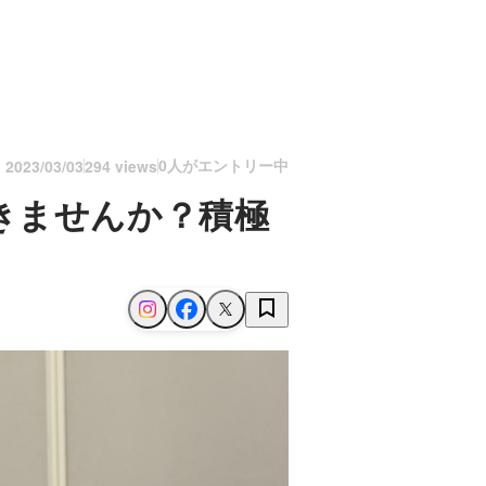
0人がエントリー中
n
2023/03/03
294 views
きませんか？積極