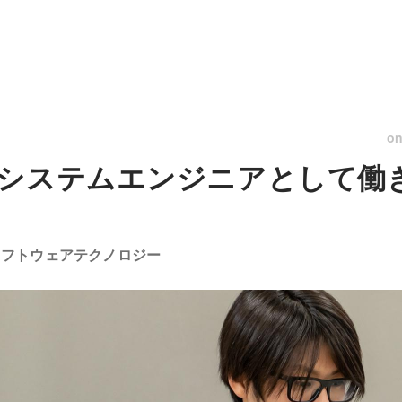
o
システムエンジニアとして働
ソフトウェアテクノロジー