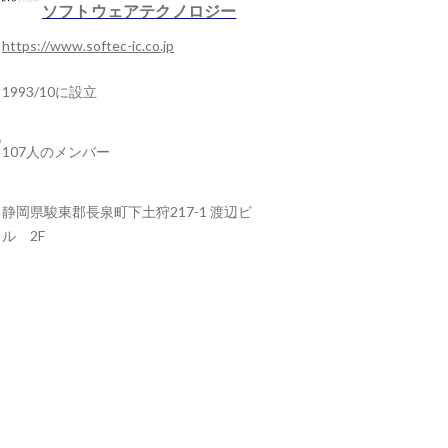
ソフトウェアテクノロジー
https://www.softec-ic.co.jp
1993/10に設立
107人のメンバー
静岡県駿東郡長泉町下土狩217-1 渡辺ビ
ル 2F