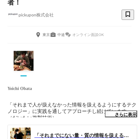
者！
pickupon株式会社
東京
中途
オンライン面談OK
Yoichi Obata
「それまで人が扱えなかった情報を扱えるようにするテク
ノロジー」に実践を通してアプローチし続けています。
さらに表示
（だいたい複製技術）

人と世界の接点・媒介・インターフェースや複製され扱わ
「それまでにない量・質の情報を扱えるテクノロジーで新たな地平を切り開く！」モノづくりのはじまりから起業、今後のビジョンまで。
れるものに興味があります。
