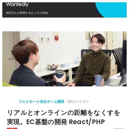
アプリを使う
400万人が利用するビジネスSNS
フルリモート/自社チーム開発
34エントリー
リアルとオンラインの距離をなくすを
実現。EC基盤の開発 React/PHP