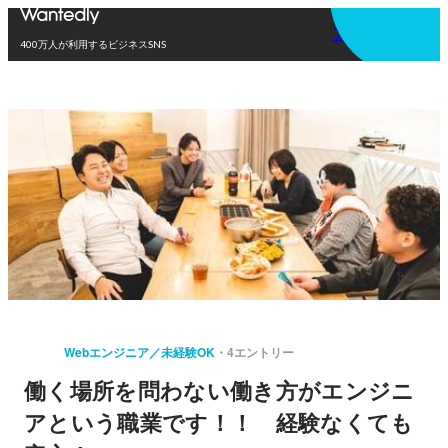
アプリを使う
400万人が利用するビジネスSNS
Webエンジニア／未経験OK
4エントリー
働く場所を問わない働き方がエンジニ
アという職業です！！ 経験なくても