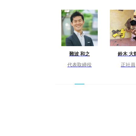
難波 和之
鈴木 大
代表取締役
正社員