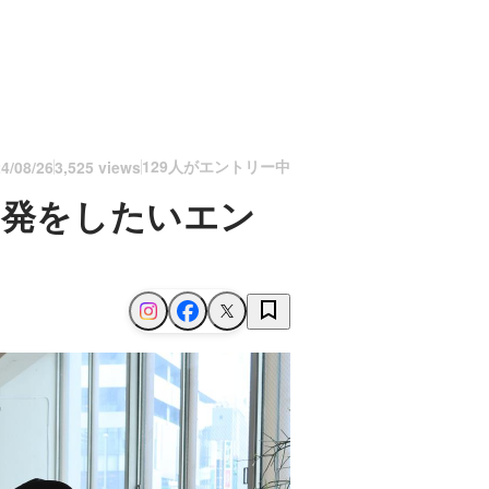
129人がエントリー中
4/08/26
3,525 views
開発をしたいエン