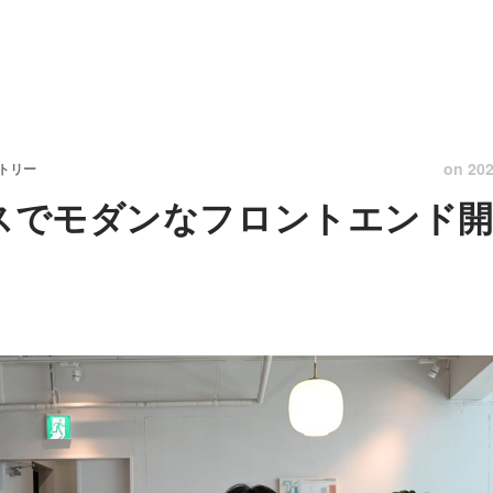
on
202
ントリー
レスでモダンなフロントエンド