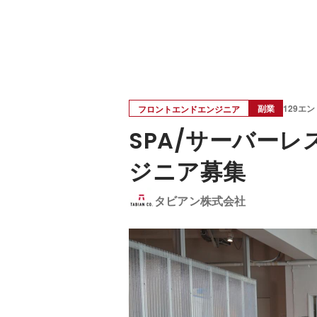
副業
129エ
フロントエンドエンジニア
SPA/サーバー
ジニア募集
タビアン株式会社