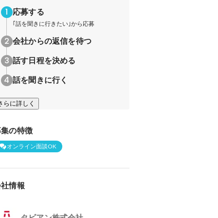
応募する
｢話を聞きに行きたい｣から応募
会社からの返信を待つ
話す日程を決める
話を聞きに行く
さらに詳しく
募集の特徴
オンライン面談OK
会社情報
タビアン株式会社