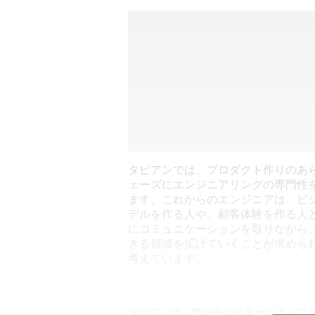
タビアンでは、プロダクト作りのあ
ェーズにエンジニアリングの専門性
ます。これからのエンジニアは、ビ
デルを作る人や、顧客体験を作る人
にコミュニケーションを取りながら
きる領域を拡げていくことが求めら
考えています。
タビアンは、世の中のスタートアップ