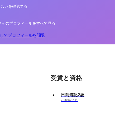
り合いを確認する
さんのプロフィールをすべて見る
してプロフィールを閲覧
受賞と資格
日商簿記2級
2010年11月