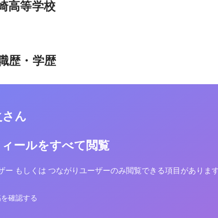
崎高等学校
職歴・学歴
之さん
フィールをすべて閲覧
yユーザー もしくは つながりユーザーのみ閲覧できる項目がありま
稿を確認する