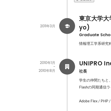
東京大学大学院(
yo)
2011年3月
Graduate Schoo
情報理工学系研究
UNIPRO In
2010年1月
-
2010年8月
社長
学生の仲間たちと
Flashの同期通
Adobe Flex / PHP 