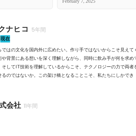
February 7, 2025
クナヒコ
5年間
現在
らではの文化を国内外に広めたい。作り手ではないからこそ見えて
術や背景にある想いを深く理解しながら、同時に飲み手が何を求め
。そしてIT技術を理解しているからこそ、テクノロジーの力で両者
せるのではないか。この架け橋となることこそ、私たちにしかでき
式会社
11年間