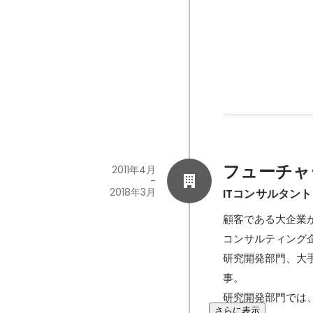
フューチャ
2011年4月
-
2018年3月
ITコンサルタント
顧客である大企業
コンサルティング企
研究開発部門、大
事。

研究開発部門では
さらに表示