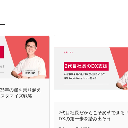
ー
2025年の崖を乗り越え
×カスタマイズ戦略
2代目社長だからこそ変革できる
DXの第一歩を踏み出そう