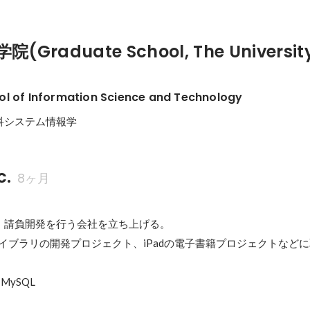
Graduate School, The University
l of Information Science and Technology
科システム情報学
c.
8ヶ月
、請負開発を行う会社を立ち上げる。

信ライブラリの開発プロジェクト、iPadの電子書籍プロジェクトなどに
/ MySQL