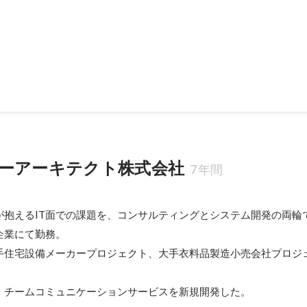
ーアーキテクト株式会社
7年間
が抱えるIT面での課題を、コンサルティングとシステム開発の両輪で
業にて勤務。

手住宅設備メーカープロジェクト、大手衣料品製造小売会社プロジ
、チームコミュニケーションサービスを新規開発した。