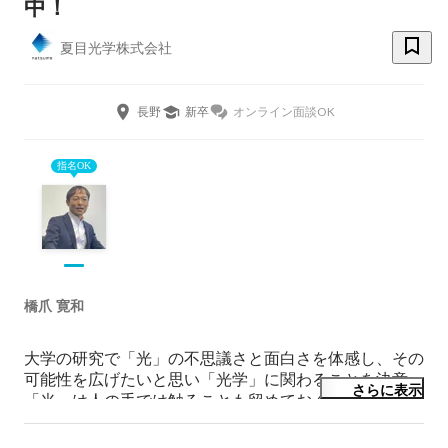
中！
夏目光学株式会社
長野
新卒
オンライン面談OK
指名OK
橋爪 寛和
大学の研究で「光」の不思議さと面白さを体感し、その
可能性を広げたいと思い「光学」に関わることを決意。
さらに表示
「光」は人の手では触ることも留めておくこともできま
せんが、何よりも速く伝わりそしてそれは人々の思いを
のせて遠くまで届けてくれます。
