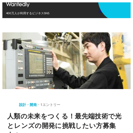
アプリを使う
400万人が利用するビジネスSNS
設計・開発
1エントリー
人類の未来をつくる！最先端技術で光
とレンズの開発に挑戦したい方募集