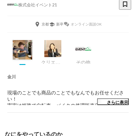
株式会社イベント21
京都
新卒
オンライン面談OK
クリエイティブ事業部 セクションチーフ
その他
金川
現場のことでも商品のことでもなんでもお任せくださ
い！

さらに表示
実家は姫路で自転車・バイクの修理販売店なので、チャ
リも詳しいですよ！
なにをやっているのか