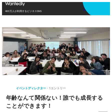
アプリを使う
400万人が利用するビジネスSNS
イベントディレクター
1エントリー
年齢なんて関係ない！誰でも成長する
ことができます！