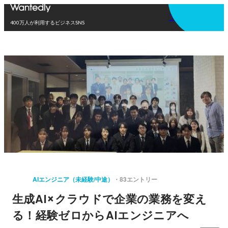
アプリを使う
400万人が利用するビジネスSNS
AIエンジニア（未経験/中途）
83エントリー
生成AI×クラウドで企業の業務を変え
る！経験ゼロからAIエンジニアへ