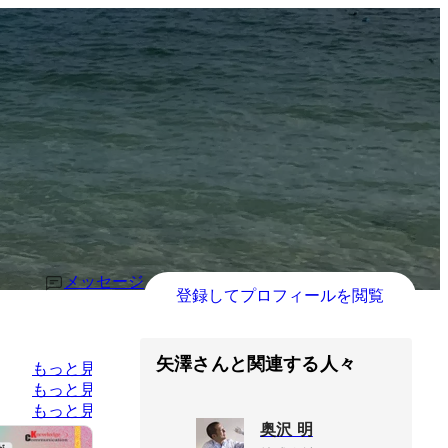
メッセージ
登録してプロフィールを閲覧
矢澤さんと関連する人々
もっと見る
もっと見る
もっと見る
奥沢 明