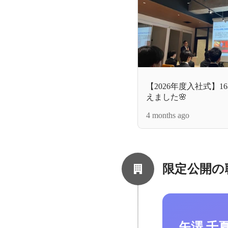
【2026年度入社式】
えました🌸
4 months ago
限定公開の
矢澤 千