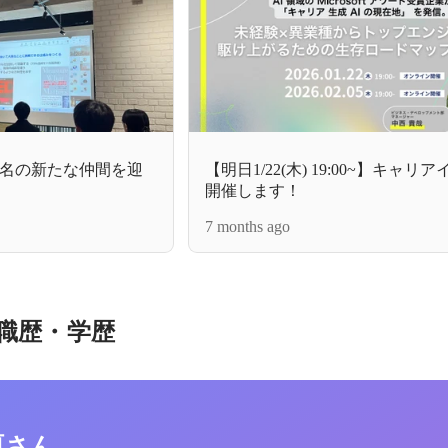
16名の新たな仲間を迎
【明日1/22(木) 19:00~】キャリ
開催します！
7 months ago
職歴・学歴
夏さん