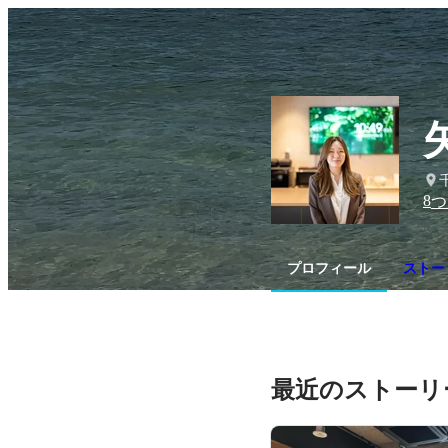
8
つ
プロフィール
ストー
最近のストーリ