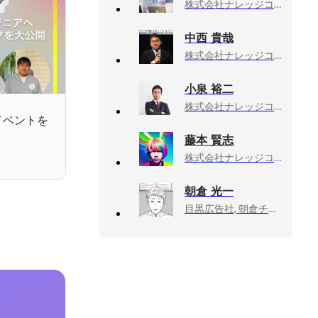
株式会社ナレッジコミュニケーション, 代表取締役
中西 貴哉
株式会社ナレッジコミュニケーション, ビジネス・デベロップメント部 マネージャー
小泉 裕二
株式会社ナレッジコミュニケーション, 取締役副社長COO
アイベントを
藤本 賢志
株式会社ナレッジコミュニケーション, 熊本ラボ R&D戦略チームマネージャー
朝倉 光一
目黒広告社, 朝倉チーム／クリエイティブ・ディレクター