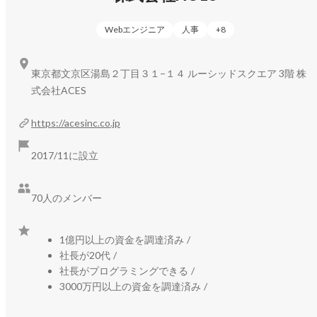
Webエンジニア
人事
+
8
東京都文京区湯島２丁目３１−１４ ルーシッドスクエア 3階 株
式会社ACES
https://acesinc.co.jp
2017/11に設立
70人のメンバー
1億円以上の資金を調達済み
/
社長が20代
/
社長がプログラミングできる
/
3000万円以上の資金を調達済み
/