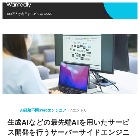
アプリを使う
400万人が利用するビジネスSNS
AI経験不問|Webエンジニア
7エントリー
生成AIなどの最先端AIを用いたサービ
ス開発を行うサーバーサイドエンジニ