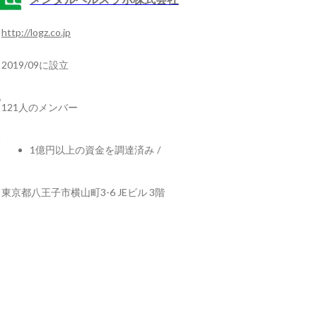
http://logz.co.jp
2019/09に設立
121人のメンバー
1億円以上の資金を調達済み
/
東京都八王子市横山町3-6 JEビル 3階