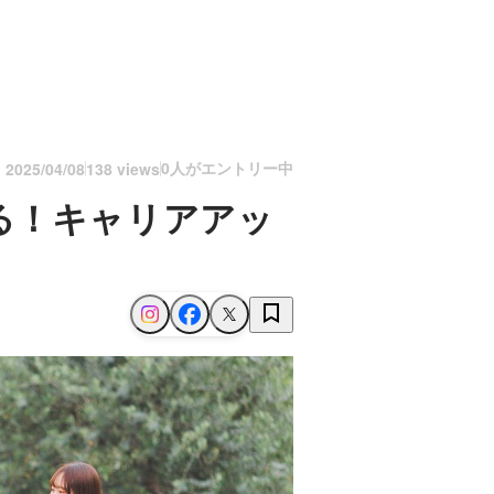
0人がエントリー中
n
2025/04/08
138 views
る！キャリアアッ