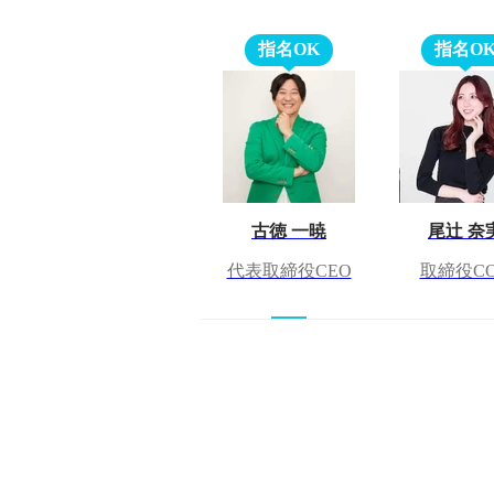
指名OK
指名O
古徳 一暁
尾辻 奈
代表取締役CEO
取締役C