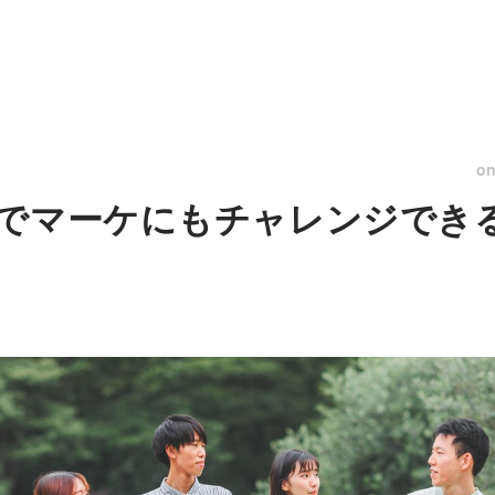
o
でマーケにもチャレンジでき