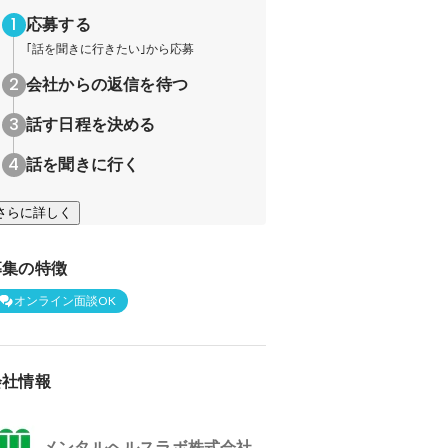
応募する
｢話を聞きに行きたい｣から応募
会社からの返信を待つ
話す日程を決める
話を聞きに行く
さらに詳しく
募集の特徴
オンライン面談OK
会社情報
メンタルヘルスラボ株式会社