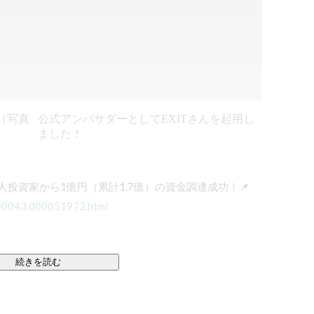
（写真
公式アンバサダーとしてEXITさんを起用し
ました！
0000043.000051972.html
続きを読む