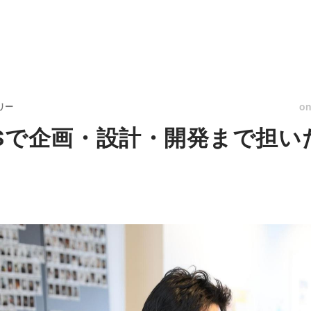
o
リー
/AWSで企画・設計・開発まで担