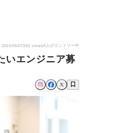
4人がエントリー中
n
2023/09/07
292 views
いたいエンジニア募