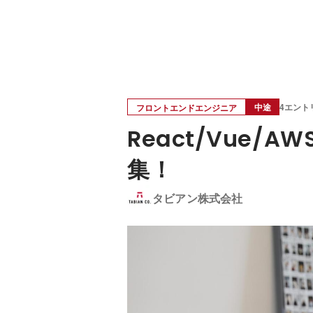
中途
4エント
フロントエンドエンジニア
React/Vue
集！
タビアン株式会社