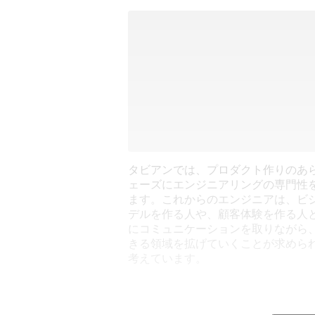
タビアンでは、プロダクト作りのあ
ェーズにエンジニアリングの専門性
ます。これからのエンジニアは、ビ
デルを作る人や、顧客体験を作る人
にコミュニケーションを取りながら
きる領域を拡げていくことが求めら
考えています。