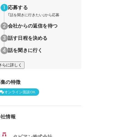
応募する
｢話を聞きに行きたい｣から応募
会社からの返信を待つ
話す日程を決める
話を聞きに行く
さらに詳しく
募集の特徴
オンライン面談OK
会社情報
タビアン株式会社