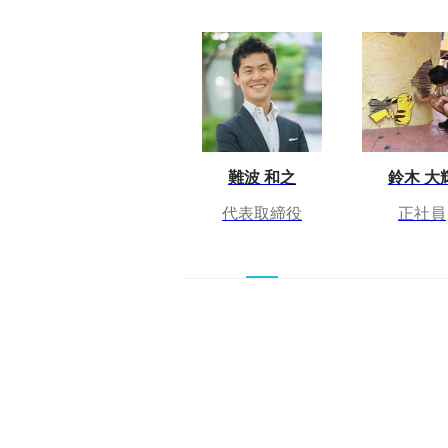
難波 和之
鈴木 大
代表取締役
正社員