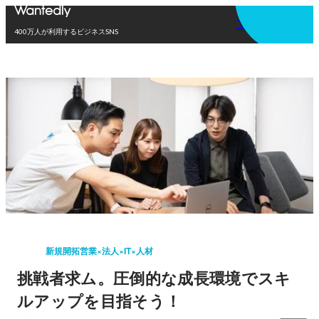
アプリを使う
400万人が利用するビジネスSNS
新規開拓営業×法人×IT×人材
挑戦者求ム。圧倒的な成長環境でスキ
ルアップを目指そう！