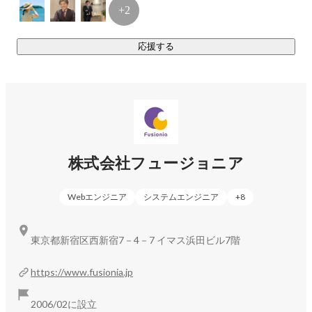
+2
応援する
株式会社フュージョニア
Webエンジニア
システムエンジニア
+
8
東京都新宿区西新宿7－4－7 イマス浜田ビル7階
https://www.fusionia.jp
2006/02に設立