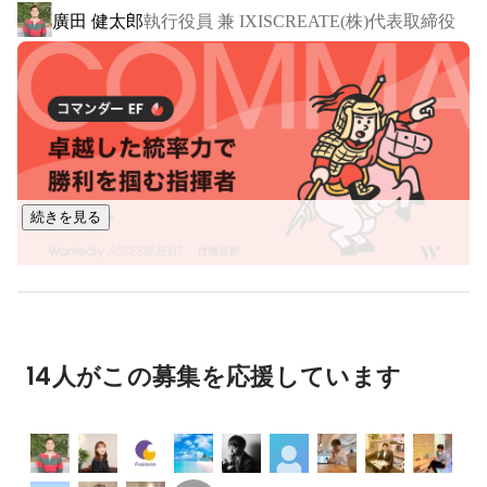
廣田 健太郎
執行役員 兼 IXISCREATE(株)代表取締役
続きを見る
14人がこの募集を応援しています