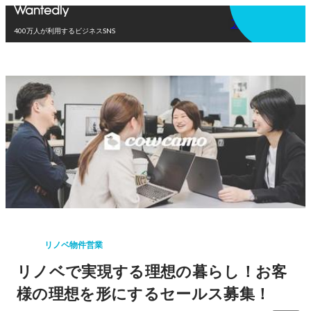
アプリを使う
400万人が利用するビジネスSNS
リノベ物件営業
リノベで実現する理想の暮らし！お客
様の理想を形にするセールス募集！