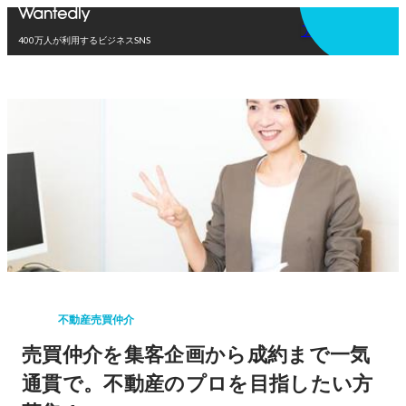
アプリを使う
400万人が利用するビジネスSNS
不動産売買仲介
売買仲介を集客企画から成約まで一気
通貫で。不動産のプロを目指したい方