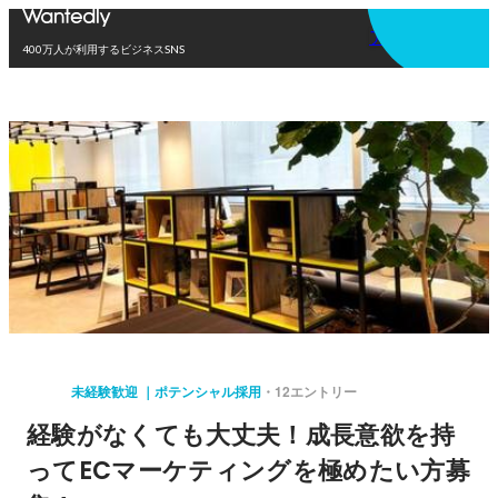
アプリを使う
400万人が利用するビジネスSNS
未経験歓迎 ｜ポテンシャル採用
12エントリー
経験がなくても大丈夫！成長意欲を持
ってECマーケティングを極めたい方募