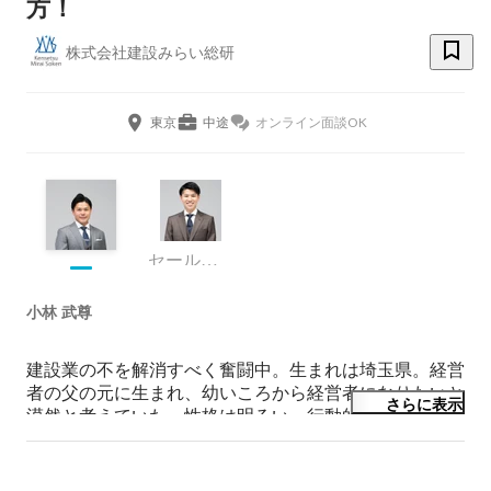
方！
株式会社建設みらい総研
東京
中途
オンライン面談OK
セールスマネージャー
小林 武尊
建設業の不を解消すべく奮闘中。生まれは埼玉県。経営
者の父の元に生まれ、幼いころから経営者になりたいと
さらに表示
漠然と考えていた。性格は明るい、行動的、ポジティ
ブ。スポーツと旅行好き。