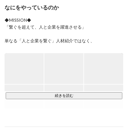
なにをやっているのか
◆MISSION◆

「繋ぐを超えて、人と企業を躍進させる」

単なる「人と企業を繋ぐ」人材紹介ではなく、

企業の成長と人材のキャリア形成を支えるパートナーとし
て、お客様のビジネスを飛躍させ、個々のキャリアを次のス
テージへと導くこと。

それが私たちの最も大切にしている価値観です。

◆VISION◆

「期待を超えるKANDO創造カンパニー」

続きを読む
「KANDO（感動）」とは、単に良い経験を提供するのではな
く、それ以上の驚きや喜びをお届けすること。

お客様一人ひとりの心に深く響き、記憶に残るような価値あ
る瞬間を創造します。
