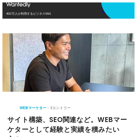
アプリを使う
400万人が利用するビジネスSNS
WEBマーケター
3エントリー
サイト構築、SEO関連など。WEBマー
ケターとして経験と実績を積みたい