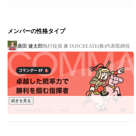
メンバーの性格タイプ
廣田 健太郎
執行役員 兼 IXISCREATE(株)代表取締役
続きを見る