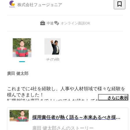
株式会社フュージョニア
中途
オンライン面談OK
その他
廣田 健太郎
これまでに4社を経験し、人事や人材領域で様々な経験を
積んできました！

さらに表示
採用責任者が熱く語る～本来あるべき採用のカタチとは～
廣田 健太郎さんのストーリー