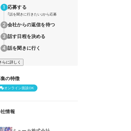
応募する
｢話を聞きに行きたい｣から応募
会社からの返信を待つ
話す日程を決める
話を聞きに行く
さらに詳しく
募集の特徴
オンライン面談OK
会社情報
ミューカ株式会社