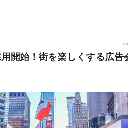
o
採用開始！街を楽しくする広告