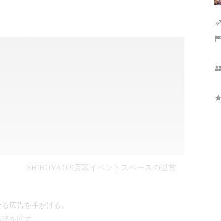
SHIBUYA109店頭イベントスペースの運営
る広告を手がける。

を回す。 
