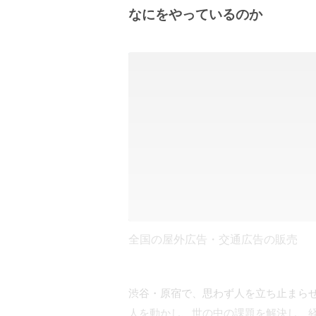
なにをやっているのか
全国の屋外広告・交通広告の販売
渋谷・原宿で、思わず人を立ち止まらせ
人を動かし、世の中の課題を解決し、経済