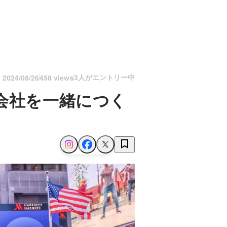
3人がエントリー中
n
2024/08/26
458 views
会社を一緒につく