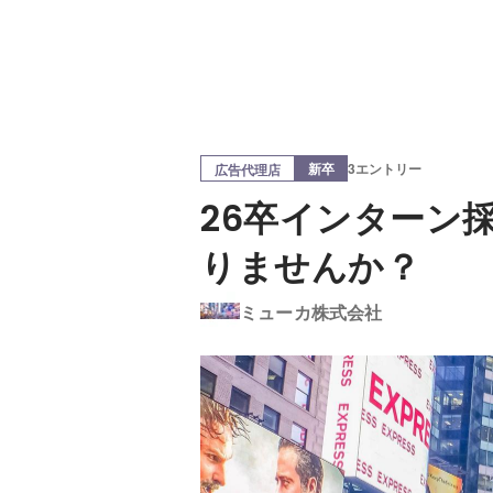
新卒
3エントリー
広告代理店
26卒インターン
りませんか？
ミューカ株式会社