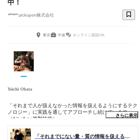
中！
pickupon株式会社
東京
中途
オンライン面談OK
Yoichi Obata
「それまで人が扱えなかった情報を扱えるようにするテク
ノロジー」に実践を通してアプローチし続けています。
さらに表示
（だいたい複製技術）

人と世界の接点・媒介・インターフェースや複製され扱わ
「それまでにない量・質の情報を扱えるテクノロジーで新たな地平を切り開く！」モノづくりのはじまりから起業、今後のビジョンまで。
れるものに興味があります。
