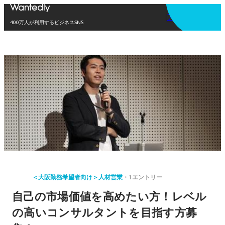
アプリを使う
400万人が利用するビジネスSNS
＜大阪勤務希望者向け＞人材営業
1エントリー
自己の市場価値を高めたい方！レベル
の高いコンサルタントを目指す方募