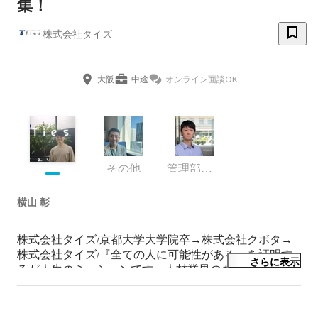
集！
株式会社タイズ
大阪
中途
オンライン面談OK
その他
管理部・人事部マネージャー
横山 彰
株式会社タイズ/京都大学大学院卒→株式会社クボタ→
株式会社タイズ/『全ての人に可能性がある』を証明す
さらに表示
るが人生のミッションです。人材業界のあるべき姿を追
求する、アナログマッチングの理念に共感し、エンジニ
アからキャリアチェンジ→タイズに入社。