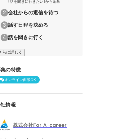
｢話を聞きに行きたい｣から応募
会社からの返信を待つ
話す日程を決める
話を聞きに行く
さらに詳しく
募集の特徴
オンライン面談OK
会社情報
株式会社For A-career