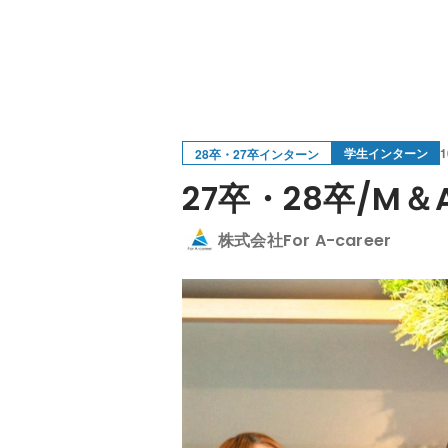
学生インターン
28卒・27卒インターン
27卒・28卒/
株式会社For A-career