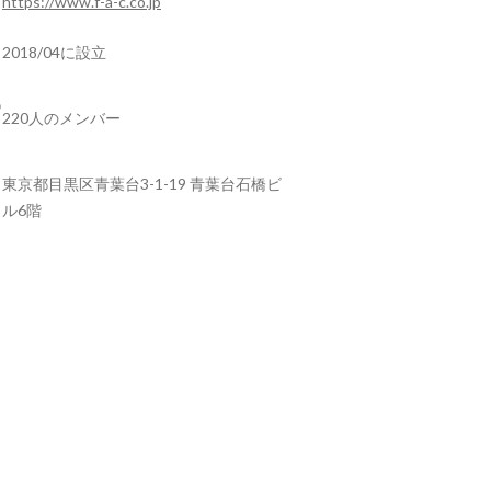
https://www.f-a-c.co.jp
2018/04に設立
220人のメンバー
東京都目黒区青葉台3-1-19 青葉台石橋ビ
ル6階