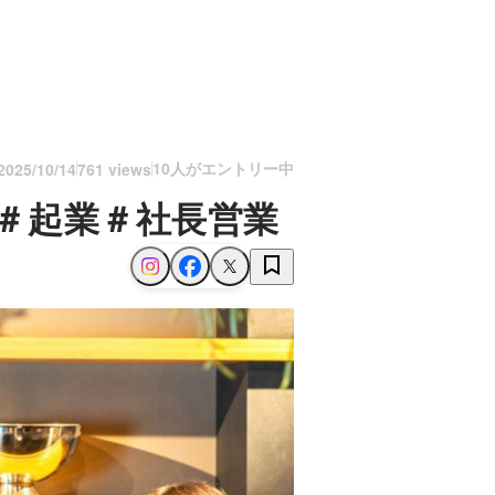
10人がエントリー中
2025/10/14
761 views
！＃起業＃社長営業