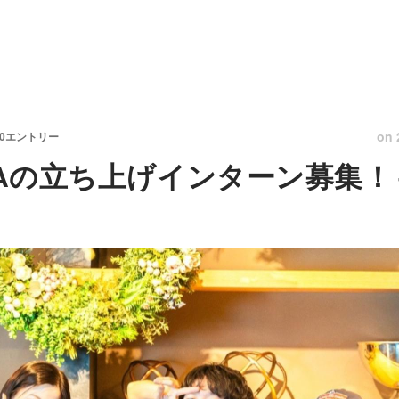
on
10エントリー
M＆Aの立ち上げインターン募集