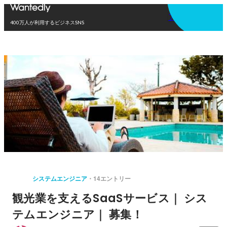
アプリを使う
400万人が利用するビジネスSNS
システムエンジニア
14エントリー
観光業を支えるSaaSサービス｜ シス
テムエンジニア｜ 募集！