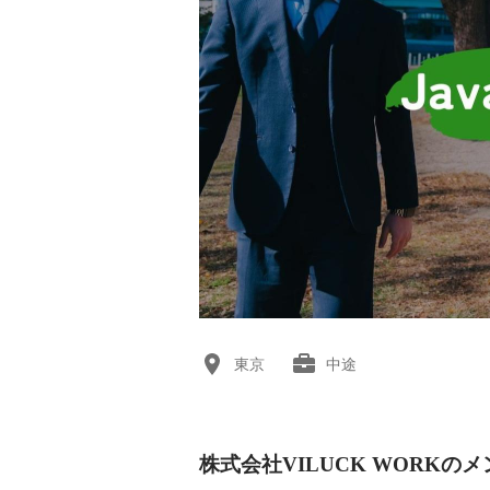
東京
中途
株式会社VILUCK WORKの