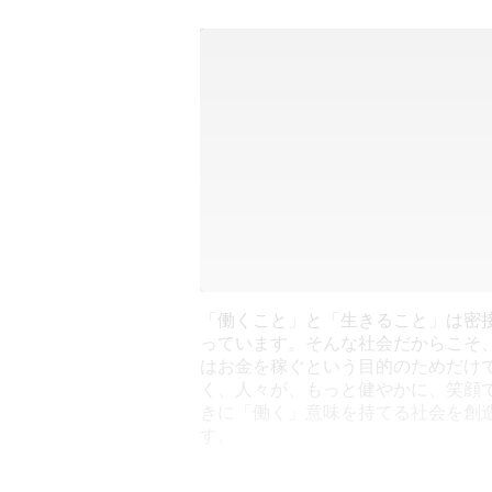
「働くこと」と「生きること」は密
っています。そんな社会だからこそ
はお金を稼ぐという目的のためだけ
く、人々が、もっと健やかに、笑顔
きに「働く」意味を持てる社会を創
す。