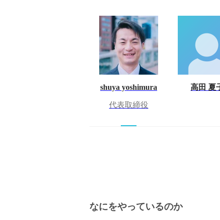
shuya yoshimura
高田 夏
代表取締役
なにをやっているのか