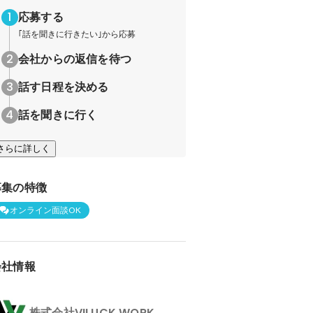
応募する
｢話を聞きに行きたい｣から応募
会社からの返信を待つ
話す日程を決める
話を聞きに行く
さらに詳しく
募集の特徴
オンライン面談OK
会社情報
株式会社VILUCK WORK