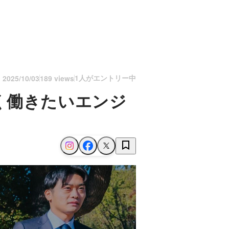
1人がエントリー中
n
2025/10/03
189 views
く働きたいエンジ