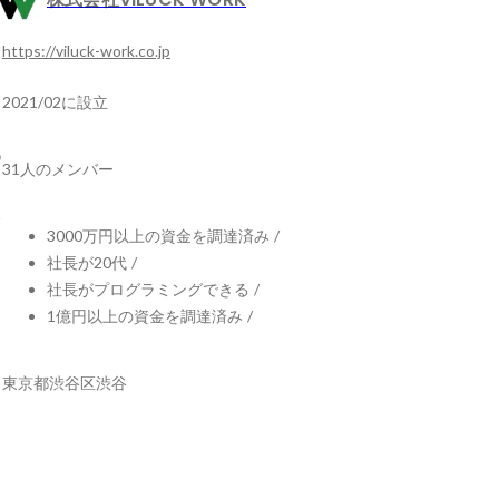
https://viluck-work.co.jp
2021/02に設立
31人のメンバー
3000万円以上の資金を調達済み
/
社長が20代
/
社長がプログラミングできる
/
1億円以上の資金を調達済み
/
東京都渋谷区渋谷