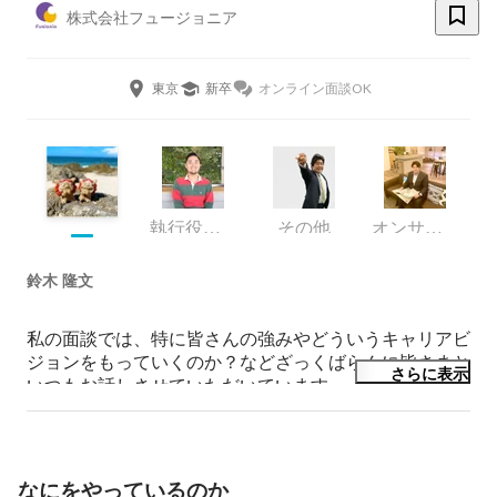
株式会社フュージョニア
東京
新卒
オンライン面談OK
執行役員 兼 IXISCREATE(株)代表取締役
その他
オンサイトサービス事業部 営業
鈴木 隆文
私の面談では、特に皆さんの強みやどういうキャリアビ
ジョンをもっていくのか？などざっくばらんに皆さまと
さらに表示
いつもお話しさせていただいています。

もし少しでも、フュージョニアに興味を持っていただい
た方是非お話しさせてください！
なにをやっているのか