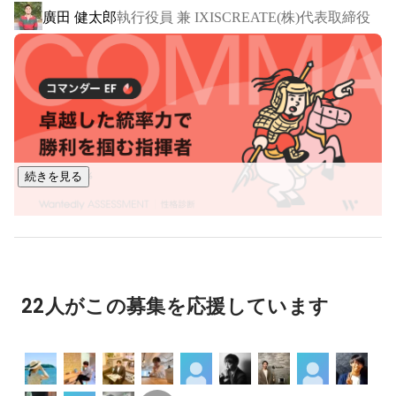
廣田 健太郎
執行役員 兼 IXISCREATE(株)代表取締役
続きを見る
22人がこの募集を応援しています