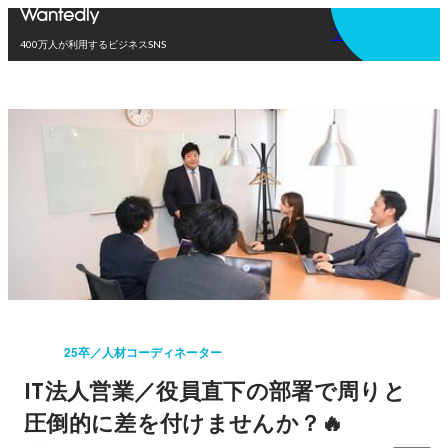
アプリを使う
400万人が利用するビジネスSNS
25卒／人材コーディネーター
IT法人営業／役員直下の部署で周りと
圧倒的に差を付けませんか？🔥