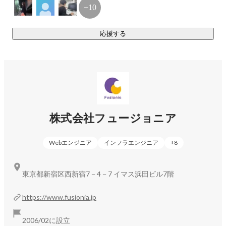
+10
応援する
株式会社フュージョニア
Webエンジニア
インフラエンジニア
+
8
東京都新宿区西新宿7－4－7 イマス浜田ビル7階
https://www.fusionia.jp
2006/02に設立