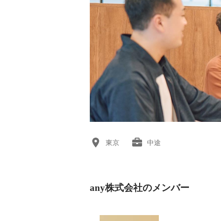
東京
中途
any株式会社のメンバー