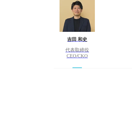
吉田 和史
代表取締役
CEO/CKO