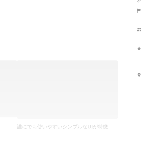
さらに表示
誰にでも使いやすいシンプルなUIが特徴