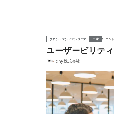
中途
15エン
フロントエンドエンジニア
ユーザービリティ
any株式会社