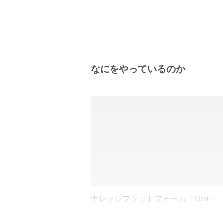
なにをやっているのか
ナレッジプラットフォーム『Qast』