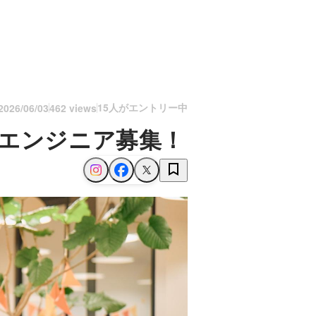
15人がエントリー中
2026/06/03
462 views
トエンジニア募集！