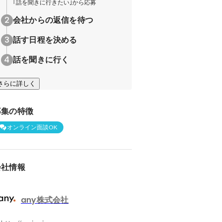
｢話を聞きに行きたい｣から応募
会社からの返信を待つ
話す日程を決める
話を聞きに行く
さらに詳しく
募集の特徴
オンライン面談OK
会社情報
any株式会社