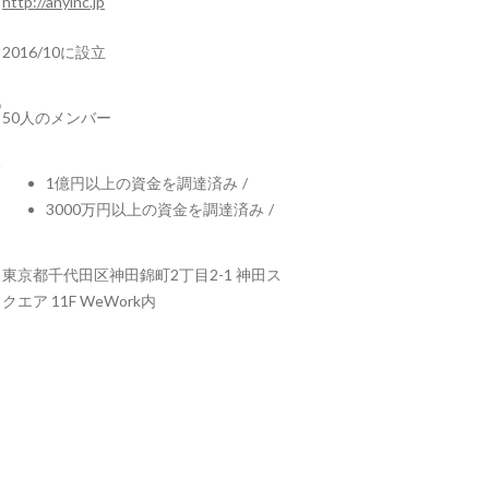
http://anyinc.jp
2016/10に設立
50人のメンバー
1億円以上の資金を調達済み
/
3000万円以上の資金を調達済み
/
東京都千代田区神田錦町2丁目2-1 神田ス
クエア 11F WeWork内